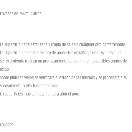
Envases de 750ml 4 litros.
La superficie debe estar seca y limpia de sales o cualquier otro contaminante.
La superficie debe estar exenta de productos extraños, óxidos y/o residuos.
Se recomienda realizar un pretratamiento para eliminar los posibles puntos de
óxido.
Sobre pinturas viejas se verificará el estado de las mismas y se procederá a su
saneamiento si ello fuera necesario.
En superficies muy pulidas, lijar para abrir el poro.
COLORES