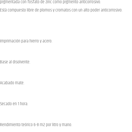
pigmentada con fosfato de zinc como pigmento anticorrosivo.
Está compuesto libre de plomos y cromatos con un alto poder anticorrosivo.
Imprimación para hierro y acero.
Base al disolvente.
Acabado mate.
Secado en 1 hora.
Rendimiento teórico 6-8 m2 por litro y mano.